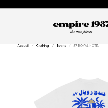
Accueil
/
Clothing
/
Tshirts
/ 87 ROYAL HOTEL