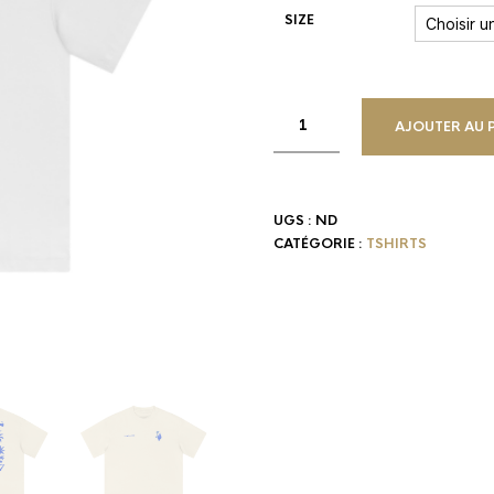
SIZE
AJOUTER AU 
UGS :
ND
CATÉGORIE :
TSHIRTS