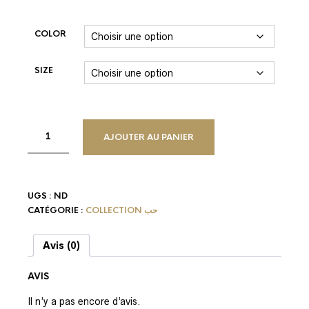
COLOR
SIZE
AJOUTER AU PANIER
UGS :
ND
CATÉGORIE :
COLLECTION حب
Avis (0)
AVIS
Il n’y a pas encore d’avis.