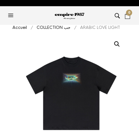
0
Accueil
/
COLLECTION حب
/ ARABIC LOVE LIGHT