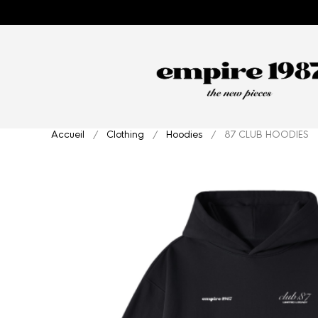
Accueil
/
Clothing
/
Hoodies
/ 87 CLUB HOODIES