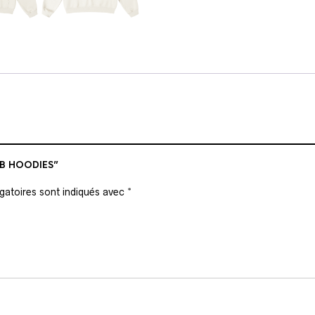
UB HOODIES”
gatoires sont indiqués avec
*