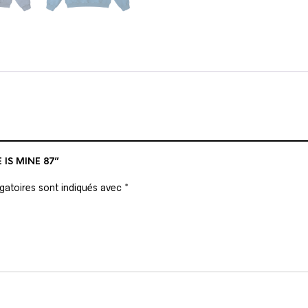
 IS MINE 87”
gatoires sont indiqués avec
*